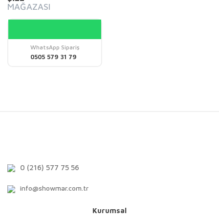
MAĞAZASI
WhatsApp Sipariş
0505 579 31 79
0 (216) 577 75 56
info@showmar.com.tr
Kurumsal