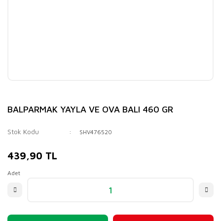
BALPARMAK YAYLA VE OVA BALI 460 GR
Stok Kodu
SHV476520
439,90 TL
Adet