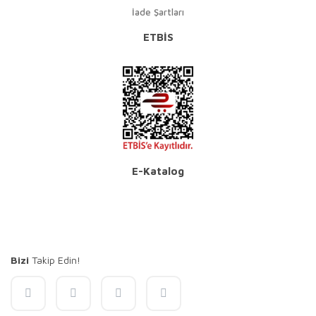
İade Şartları
ETBİS
E-Katalog
Bizi
Takip Edin!