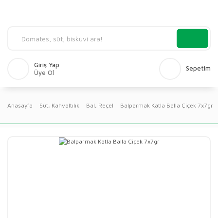
Giriş Yap
Sepetim
Üye Ol
Anasayfa
Süt, Kahvaltılık
Bal, Reçel
Balparmak Katla Balla Çiçek 7x7gr