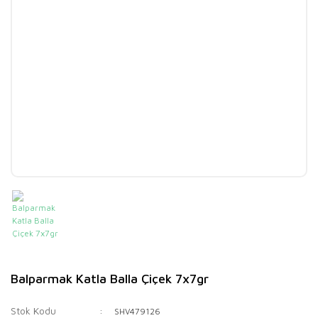
Balparmak Katla Balla Çiçek 7x7gr
Stok Kodu
SHV479126