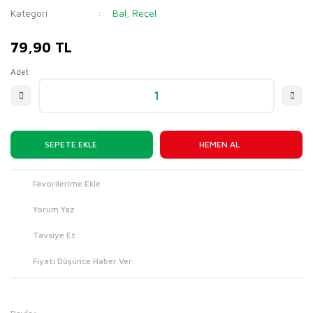
Kategori
Bal, Reçel
79,90 TL
Adet
SEPETE EKLE
HEMEN AL
Yorum Yaz
Tavsiye Et
Fiyatı Düşünce Haber Ver