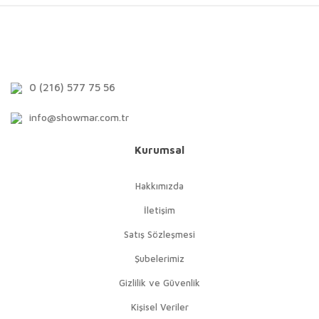
0 (216) 577 75 56
info@showmar.com.tr
Kurumsal
Hakkımızda
İletişim
Satış Sözleşmesi
Şubelerimiz
Gizlilik ve Güvenlik
Kişisel Veriler