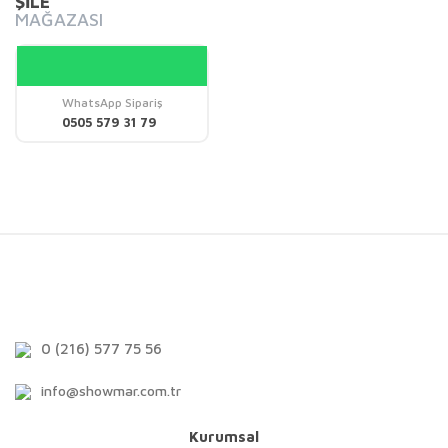
ŞİLE
MAĞAZASI
WhatsApp Sipariş
0505 579 31 79
0 (216) 577 75 56
info@showmar.com.tr
Kurumsal