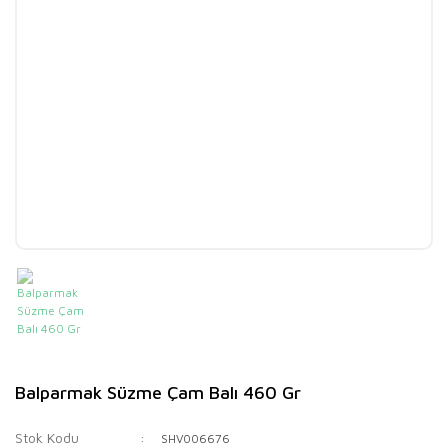
Balparmak Süzme Çam Balı 460 Gr
Stok Kodu
SHV006676