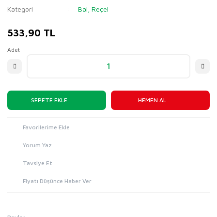
Kategori
Bal, Reçel
533,90 TL
Adet
SEPETE EKLE
HEMEN AL
Yorum Yaz
Tavsiye Et
Fiyatı Düşünce Haber Ver