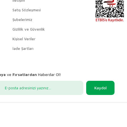
İletişim
Satış Sözleşmesi
Şubelerimiz
Gizlilik ve Güvenlik
Kişisel Veriler
İade Şartları
nya
ve
Fırsatlardan
Haberdar Ol!
Kaydol