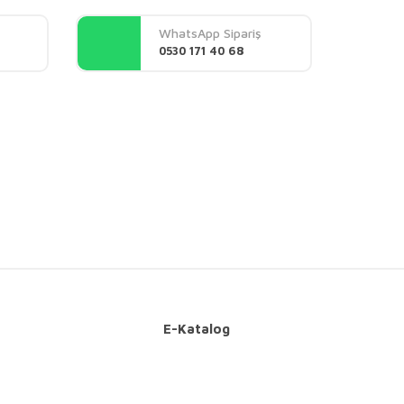
WhatsApp Sipariş
0530 171 40 68
E-Katalog