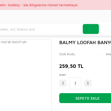
ehir- Kadıköy - Şile Bölgelerine Hizmet Vermekteyiz.
BALMY LOOFAH BANYO
Stok Kodu
SH
259,50 TL
Adet
SEPETE EKLE