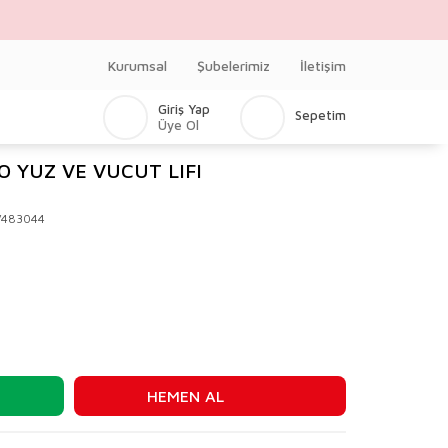
Kurumsal
Şubelerimiz
İletişim
Giriş Yap
Sepetim
Üye Ol
 YUZ VE VUCUT LIFI
V483044
HEMEN AL