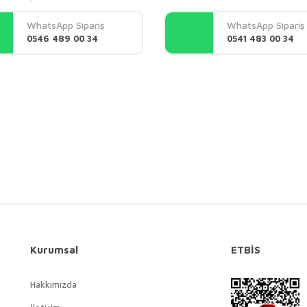
Yorum Yaz
WhatsApp Sipariş
WhatsApp Sipariş
0546 489 00 34
0541 483 00 34
Gönder
Kurumsal
ETBİS
Hakkımızda