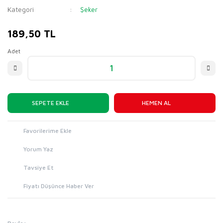
Kategori
Şeker
189,50 TL
Adet
SEPETE EKLE
HEMEN AL
Yorum Yaz
Tavsiye Et
Fiyatı Düşünce Haber Ver