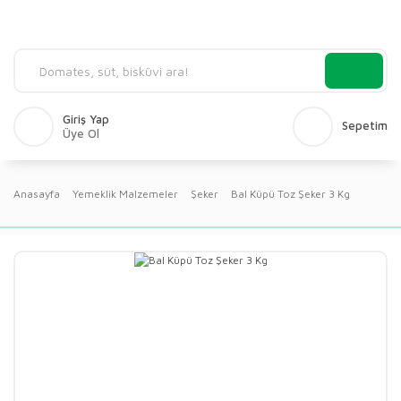
Giriş Yap
Sepetim
Üye Ol
Anasayfa
Yemeklik Malzemeler
Şeker
Bal Küpü Toz Şeker 3 Kg