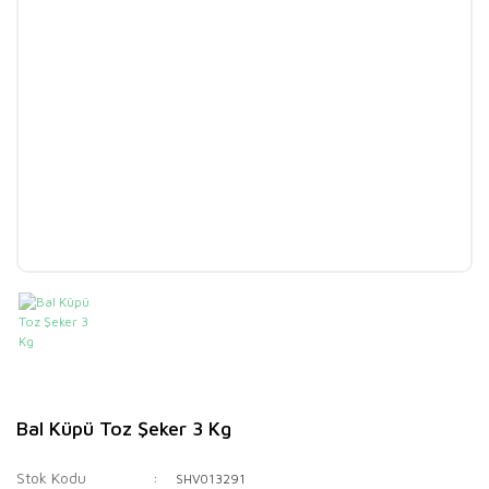
Bal Küpü Toz Şeker 3 Kg
Stok Kodu
SHV013291