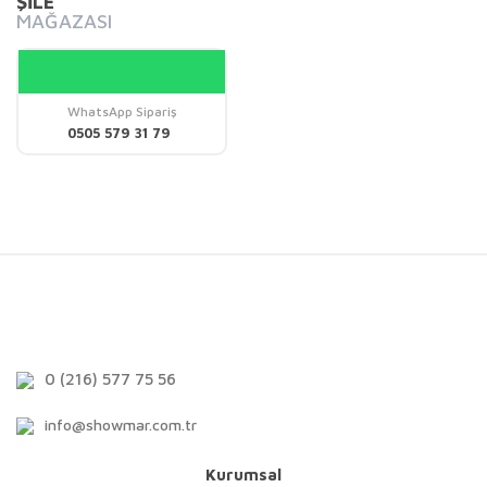
ŞİLE
MAĞAZASI
WhatsApp Sipariş
0505 579 31 79
0 (216) 577 75 56
info@showmar.com.tr
Kurumsal