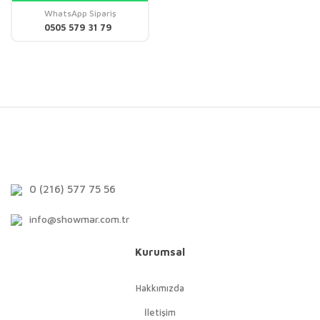
WhatsApp Sipariş
0505 579 31 79
0 (216) 577 75 56
info@showmar.com.tr
Kurumsal
Hakkımızda
İletişim