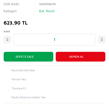
Stok Kodu
SHV006674
Kategori
Bal, Reçel
623,90 TL
Adet
SEPETE EKLE
HEMEN AL
Yorum Yaz
Tavsiye Et
Fiyatı Düşünce Haber Ver