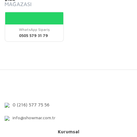
MAĞAZASI
WhatsApp Sipariş
0505 579 31 79
0 (216) 577 75 56
info@showmar.com.tr
Kurumsal