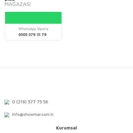
MAĞAZASI
WhatsApp Sipariş
0505 579 31 79
0 (216) 577 75 56
info@showmar.com.tr
Kurumsal