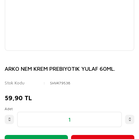
ARKO NEM KREM PREBIYOTIK YULAF 60ML.
Stok Kodu
SHV479538
59,90 TL
Adet