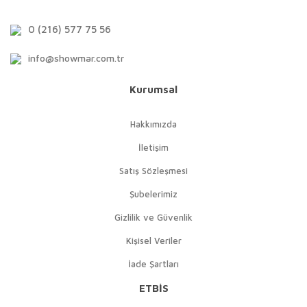
0 (216) 577 75 56
info@showmar.com.tr
Kurumsal
Hakkımızda
İletişim
Satış Sözleşmesi
Şubelerimiz
Gizlilik ve Güvenlik
Kişisel Veriler
İade Şartları
ETBİS