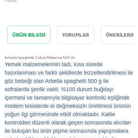
Paylaş:
ÜRÜN BILGISI
YORUMLAR
ÖNERILERINI
Arbella Spaghetti Çubuk Makarna 500 Gr
Yemek malzemelerinin tadı, kısa sürede
hazırlanması ve farklı şekillerde lezzetlendirilmesi ile
göz bebeği olan Arbella spaghetti 500 g ile
sofralarda şenlik vakti. %100 durum buğdayı
içermesi ve tamamıyla bilgisayar kontrolü eşliğinde
modern tesislerde el değmeksizin üretilmesi ürünün
yoğun ilgi görmesinde etkili olmaktadır. Kalite
kontrolden düzenli olarak geçen sonrasında alıcıları
ile buluşan bu ürün pişme sonrasında yapışmalara