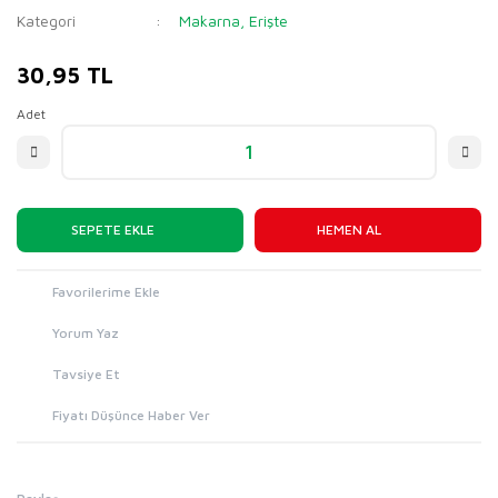
Kategori
Makarna, Erişte
30,95 TL
Adet
SEPETE EKLE
HEMEN AL
Yorum Yaz
Tavsiye Et
Fiyatı Düşünce Haber Ver