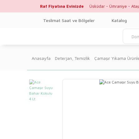
Raf Fiyatına Evinizde
Üsküdar - Ümraniye - Ataş
Teslimat Saat ve Bölgeler
Katalog
Anasayfa
Deterjan, Temizlik
Çamaşır Yıkama Ürünle