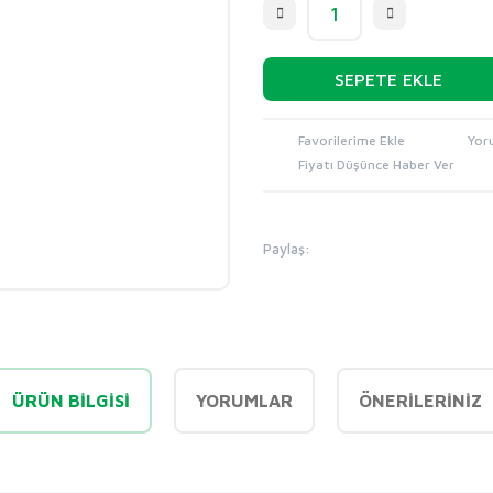
SEPETE EKLE
Yor
Fiyatı Düşünce Haber Ver
Paylaş:
ÜRÜN BILGISI
YORUMLAR
ÖNERILERINIZ