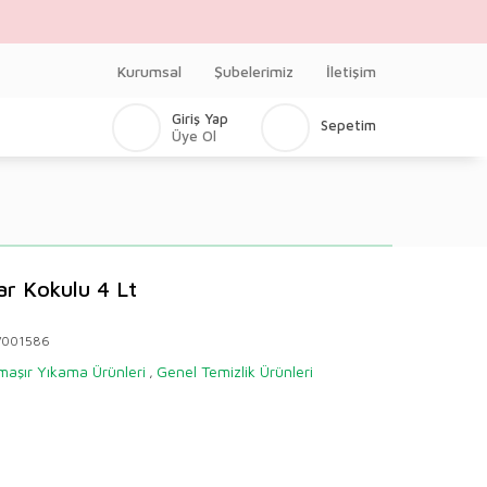
Kurumsal
Şubelerimiz
İletişim
Giriş Yap
Sepetim
Üye Ol
r Kokulu 4 Lt
V001586
aşır Yıkama Ürünleri
Genel Temizlik Ürünleri
,