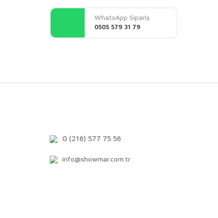
WhatsApp Sipariş
0505 579 31 79
0 (216) 577 75 56
info@showmar.com.tr