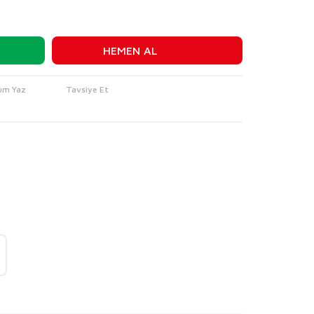
HEMEN AL
um Yaz
Tavsiye Et