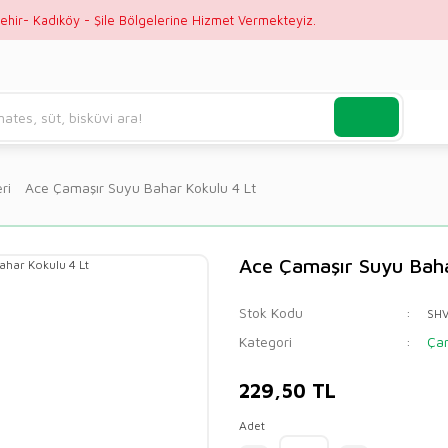
ehir- Kadıköy - Şile Bölgelerine Hizmet Vermekteyiz.
ri
Ace Çamaşır Suyu Bahar Kokulu 4 Lt
Ace Çamaşır Suyu Baha
Stok Kodu
SH
Kategori
Çam
229,50 TL
Adet