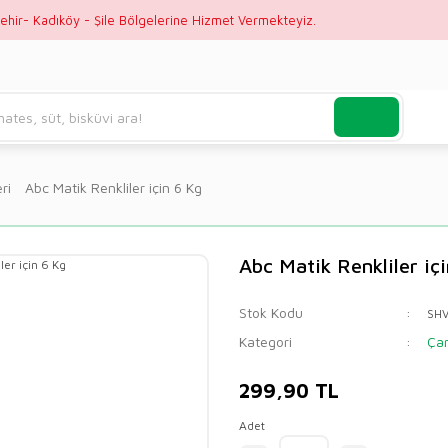
ehir- Kadıköy - Şile Bölgelerine Hizmet Vermekteyiz.
ri
Abc Matik Renkliler için 6 Kg
Abc Matik Renkliler iç
Stok Kodu
SH
Kategori
Çam
299,90 TL
Adet