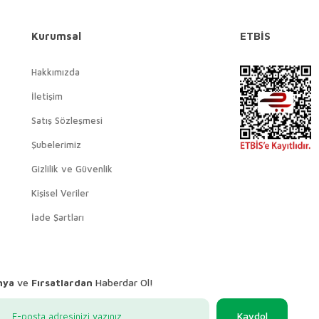
Kurumsal
ETBİS
Hakkımızda
İletişim
Satış Sözleşmesi
Şubelerimiz
Gizlilik ve Güvenlik
Kişisel Veriler
İade Şartları
nya
ve
Fırsatlardan
Haberdar Ol!
Kaydol