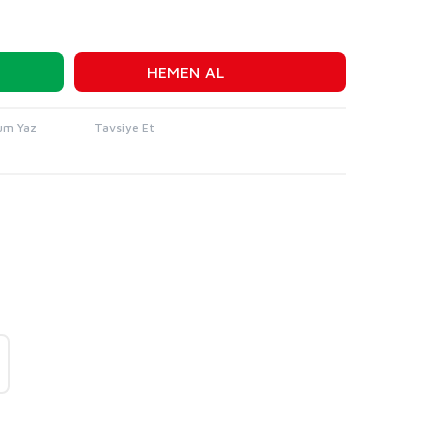
HEMEN AL
um Yaz
Tavsiye Et