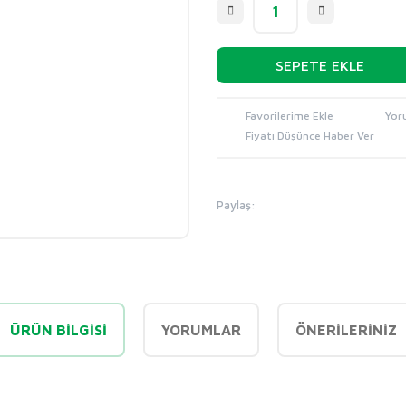
SEPETE EKLE
Yor
Fiyatı Düşünce Haber Ver
Paylaş:
ÜRÜN BILGISI
YORUMLAR
ÖNERILERINIZ