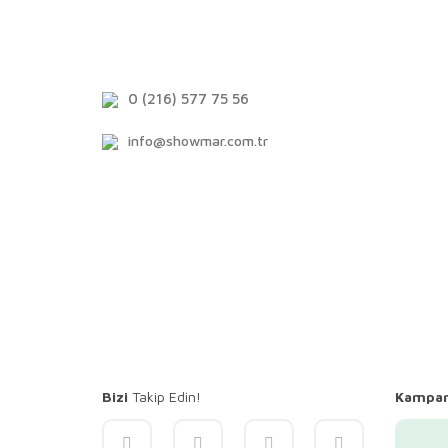
0 (216) 577 75 56
info@showmar.com.tr
Bizi
Takip Edin!
Kampa