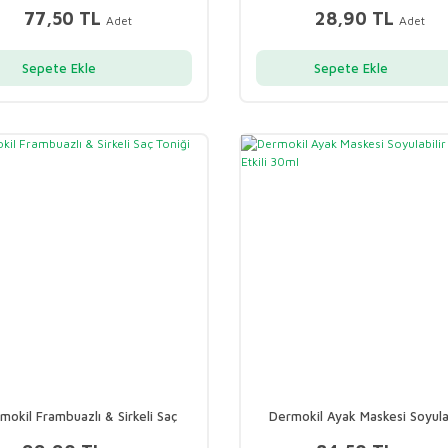
77,50 TL
28,90 TL
Adet
Adet
Sepete Ekle
Sepete Ekle
mokil Frambuazlı & Sirkeli Saç
Dermokil Ayak Maskesi Soyulab
Toniği 400ml
Peeling Etkili 30ml