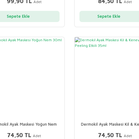
99,90 TL
84,50 TL
Adet
Adet
Sepete Ekle
Sepete Ekle
okil Ayak Maskesi Yoğun Nem
Dermokil Ayak Maskesi Kil & K
30ml
Peeling Etkili 35ml
74,50 TL
74,50 TL
Adet
Adet