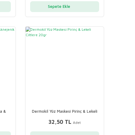
Sepete Ekle
ta &
Dermokil Yüz Maskesi Pirinç & Lekeli
Ciltlere 20gr
32,50 TL
Adet