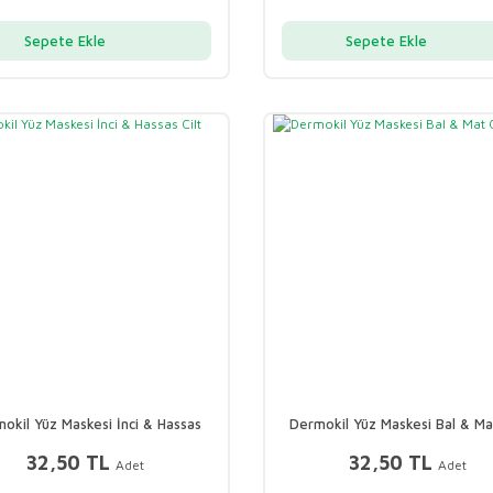
Sepete Ekle
Sepete Ekle
okil Yüz Maskesi İnci & Hassas
Dermokil Yüz Maskesi Bal & Mat
Cilt 20gr
20gr
32,50 TL
32,50 TL
Adet
Adet