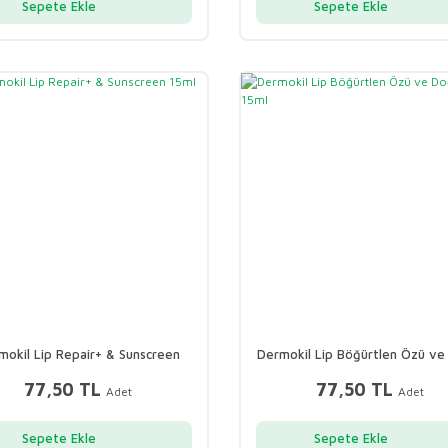
Sepete Ekle
Sepete Ekle
mokil Lip Repair+ & Sunscreen
Dermokil Lip Böğürtlen Özü ve
15ml
Yağlı 15ml
77,50 TL
77,50 TL
Adet
Adet
Sepete Ekle
Sepete Ekle