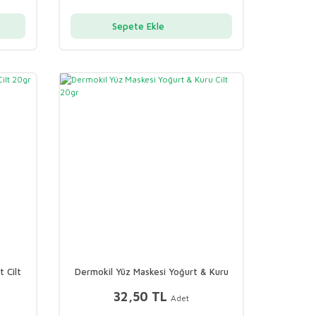
Sepete Ekle
 Cilt
Dermokil Yüz Maskesi Yoğurt & Kuru
Cilt 20gr
32,50 TL
Adet