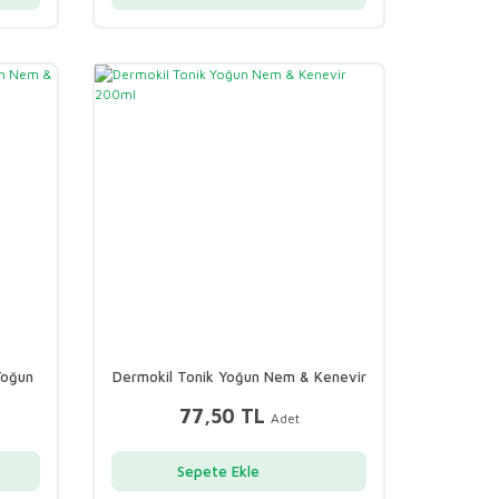
Yoğun
Dermokil Tonik Yoğun Nem & Kenevir
200ml
77,50 TL
Adet
Sepete Ekle