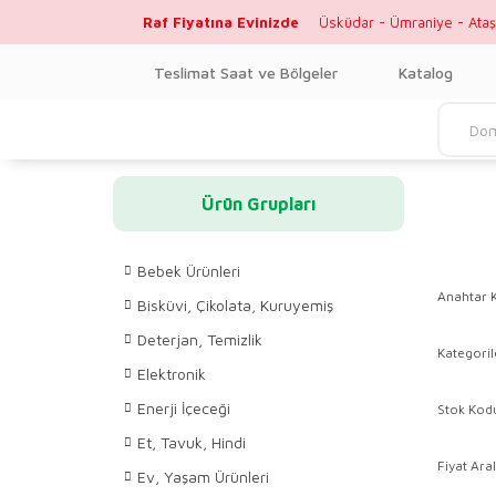
Raf Fiyatına Evinizde
Üsküdar - Ümraniye - Ataş
Teslimat Saat ve Bölgeler
Katalog
Ürün Grupları
Bebek Ürünleri
Anahtar 
Bisküvi, Çikolata, Kuruyemiş
Deterjan, Temizlik
Kategoril
Elektronik
Enerji İçeceği
Stok Kod
Et, Tavuk, Hindi
Fiyat Aral
Ev, Yaşam Ürünleri