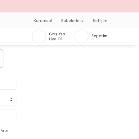
Kurumsal
Şubelerimiz
İletişim
Giriş Yap
Sepetim
Üye Ol
 Arası