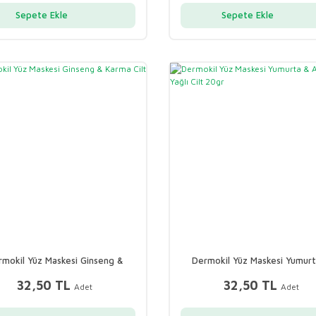
Sepete Ekle
Sepete Ekle
rmokil Yüz Maskesi Ginseng &
Dermokil Yüz Maskesi Yumur
Karma Cilt 20gr
Aknejenik Yağlı Cilt 20gr
32,50 TL
32,50 TL
Adet
Adet