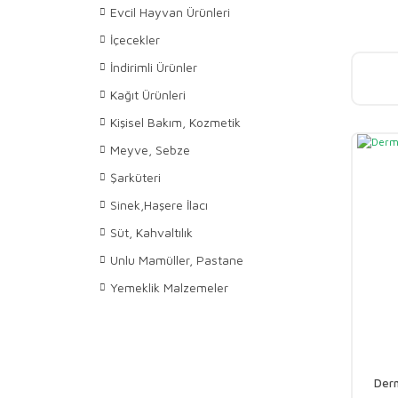
Evcil Hayvan Ürünleri
İçecekler
İndirimli Ürünler
Kağıt Ürünleri
Kişisel Bakım, Kozmetik
Meyve, Sebze
Şarküteri
Sinek,Haşere İlacı
Süt, Kahvaltılık
Unlu Mamüller, Pastane
Yemeklik Malzemeler
Derm