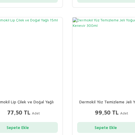
mokil Lip Çilek ve Doğal Yağlı
Dermokil Yüz Temizleme Jeli 
15ml
Nem & Kenevir 300ml
77,50 TL
99,50 TL
Adet
Adet
Sepete Ekle
Sepete Ekle