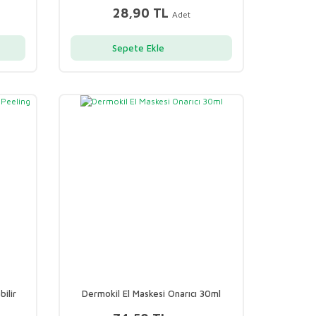
28,90 TL
Adet
Sepete Ekle
ilir
Dermokil El Maskesi Onarıcı 30ml